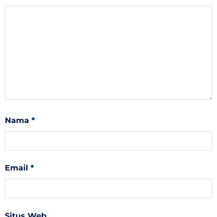
Nama
*
Email
*
Situs Web