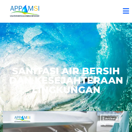
SANITASI AIR BERSIH
DAN KESEJAHTERAAN
LINGKUNGAN