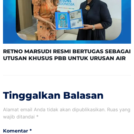
RETNO MARSUDI RESMI BERTUGAS SEBAGAI
UTUSAN KHUSUS PBB UNTUK URUSAN AIR
Tinggalkan Balasan
Alamat email Anda tidak akan dipublikasikan.
Ruas yang
wajib ditandai
*
Komentar
*