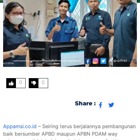
0
0
Share :
Appamsi.co.id
– Seiring terus berjalannya pembangunan
baik bersumber APBD maupun APBN PDAM way