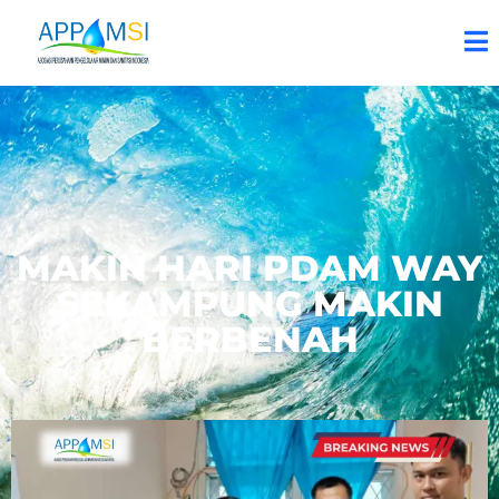
MAKIN HARI PDAM WAY
SEKAMPUNG MAKIN
BERBENAH