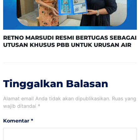
RETNO MARSUDI RESMI BERTUGAS SEBAGAI
UTUSAN KHUSUS PBB UNTUK URUSAN AIR
Tinggalkan Balasan
Alamat email Anda tidak akan dipublikasikan.
Ruas yang
wajib ditandai
*
Komentar
*