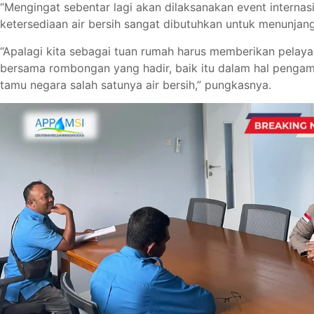
“Mengingat sebentar lagi akan dilaksanakan event interna
ketersediaan air bersih sangat dibutuhkan untuk menunjan
“Apalagi kita sebagai tuan rumah harus memberikan pelay
bersama rombongan yang hadir, baik itu dalam hal penga
tamu negara salah satunya air bersih,” pungkasnya.