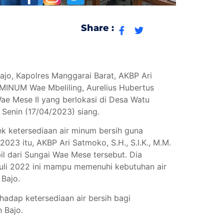
Share :
jo, Kapolres Manggarai Barat, AKBP Ari
 MINUM Wae Mbeliling, Aurelius Hubertus
e Mese II yang berlokasi di Desa Watu
Senin (17/04/2023) siang.
k ketersediaan air minum bersih guna
 itu, AKBP Ari Satmoko, S.H., S.I.K., M.M.
il dari Sungai Wae Mese tersebut. Dia
uli 2022 ini mampu memenuhi kebutuhan air
Bajo.
hadap ketersediaan air bersih bagi
 Bajo.