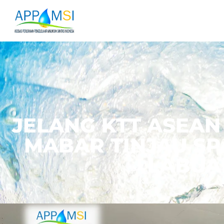
JELANG KTT ASEAN
MABAR TINJAU SP
LABUA