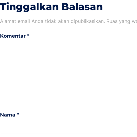
Tinggalkan Balasan
Alamat email Anda tidak akan dipublikasikan.
Ruas yang wa
Komentar
*
Nama
*