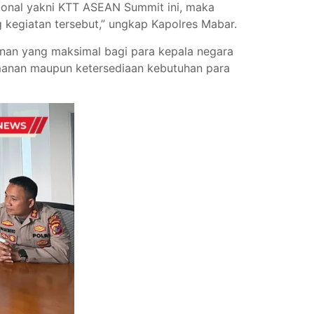
sional yakni KTT ASEAN Summit ini, maka
g kegiatan tersebut,” ungkap Kapolres Mabar.
anan yang maksimal bagi para kepala negara
manan maupun ketersediaan kebutuhan para