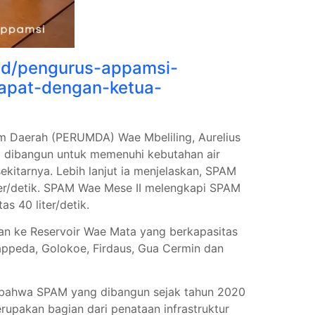
.id/pengurus-appamsi-
apat-dengan-ketua-
m Daerah (PERUMDA) Wae Mbeliling, Aurelius
 dibangun untuk memenuhi kebutahan air
kitarnya. Lebih lanjut ia menjelaskan, SPAM
er/detik. SPAM Wae Mese II melengkapi SPAM
 40 liter/detik.
kan ke Reservoir Wae Mata yang berkapasitas
Bappeda, Golokoe, Firdaus, Gua Cermin dan
n bahwa SPAM yang dibangun sejak tahun 2020
rupakan bagian dari penataan infrastruktur