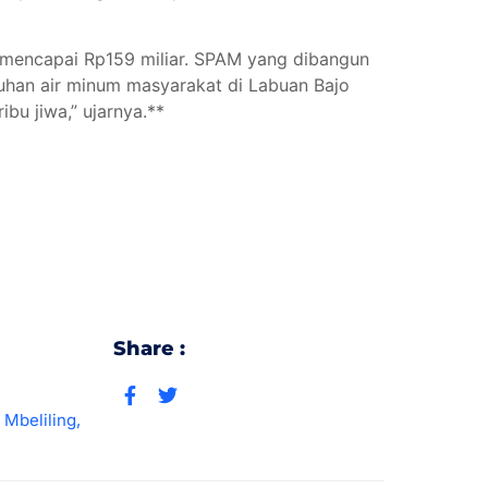
i mencapai Rp159 miliar. SPAM yang dibangun
uhan air minum masyarakat di Labuan Bajo
u jiwa,” ujarnya.**
Share :
Mbeliling
,