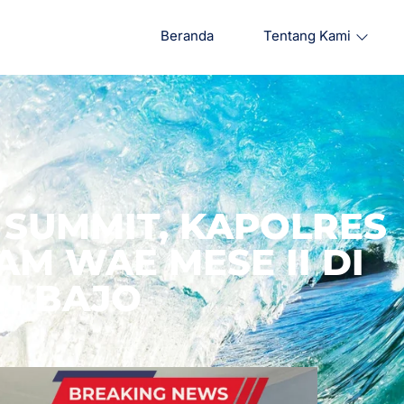
Beranda
Tentang Kami
 SUMMIT, KAPOLRES
AM WAE MESE II DI
N BAJO