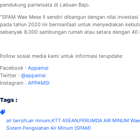
pendukung pariwisata di Labuan Bajo.
“SPAM Wae Mese II sendiri dibangun dengan nilai investas
pada tahun 2020 ini bermanfaat untuk menyediakan kebut
sebanyak 8.000 sambungan rumah atau setara dengan 40 rib
Follow sosial media kami untuk informasi terupdate:
Facebook :
Appamsi
Twitter :
@appamsi
Instagram :
APPAMSI
Tags :
air bersih
,
air minum
,
KTT ASEAN
,
PERUMDA AIR MINUM Wae 
Sistem Pengolahan Air Minum (SPAM)