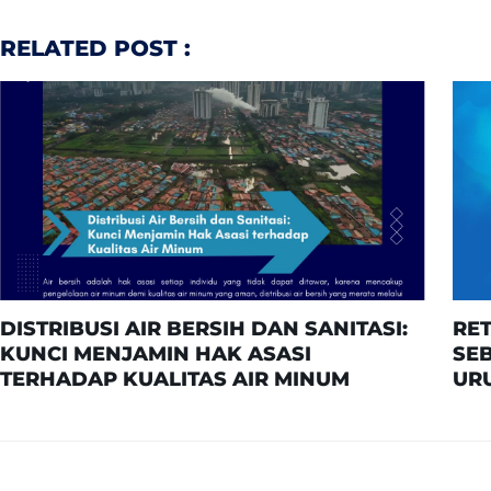
RELATED POST :
DISTRIBUSI AIR BERSIH DAN SANITASI:
RE
KUNCI MENJAMIN HAK ASASI
SE
TERHADAP KUALITAS AIR MINUM
UR