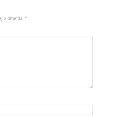
jib ditandai
*