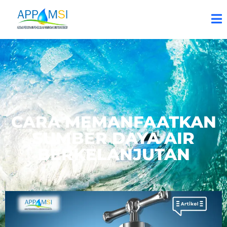
CARA MEMANFAATKAN
SUMBER DAYA AIR
BERKELANJUTAN