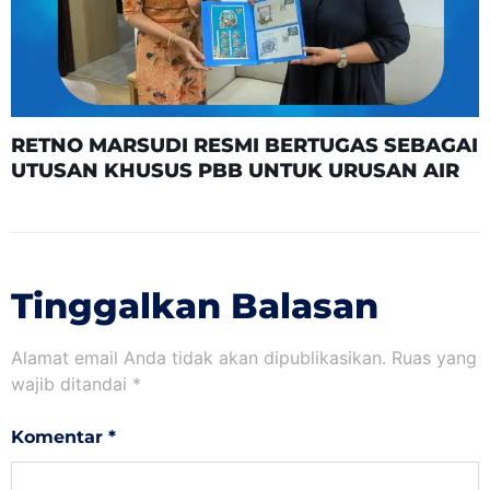
RETNO MARSUDI RESMI BERTUGAS SEBAGAI
UTUSAN KHUSUS PBB UNTUK URUSAN AIR
Tinggalkan Balasan
Alamat email Anda tidak akan dipublikasikan.
Ruas yang
wajib ditandai
*
Komentar
*