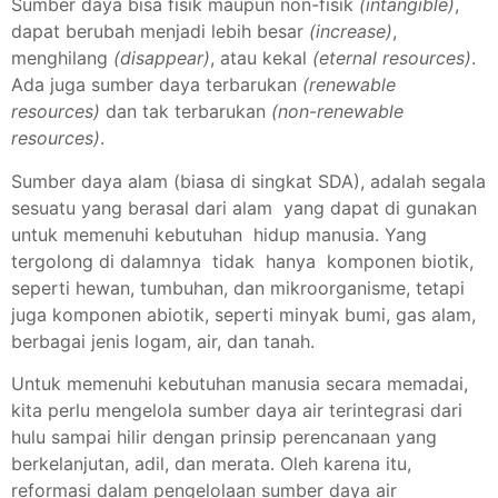
Sumber daya bisa fisik maupun non-fisik
(intangible)
,
dapat berubah menjadi lebih besar
(increase)
,
menghilang
(disappear)
, atau kekal
(eternal resources)
.
Ada juga sumber daya terbarukan
(renewable
resources)
dan tak terbarukan
(non-renewable
resources)
.
Sumber daya alam (biasa di singkat SDA), adalah segala
sesuatu yang berasal dari alam yang dapat di gunakan
untuk memenuhi kebutuhan hidup manusia. Yang
tergolong di dalamnya tidak hanya komponen biotik,
seperti hewan, tumbuhan, dan mikroorganisme, tetapi
juga komponen abiotik, seperti minyak bumi, gas alam,
berbagai jenis logam, air, dan tanah.
Untuk memenuhi kebutuhan manusia secara memadai,
kita perlu mengelola sumber daya air terintegrasi dari
hulu sampai hilir dengan prinsip perencanaan yang
berkelanjutan, adil, dan merata. Oleh karena itu,
reformasi dalam pengelolaan sumber daya air