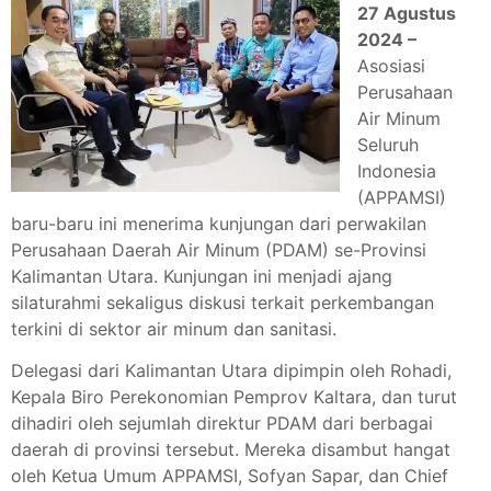
27 Agustus
2024 –
Asosiasi
Perusahaan
Air Minum
Seluruh
Indonesia
(APPAMSI)
baru-baru ini menerima kunjungan dari perwakilan
Perusahaan Daerah Air Minum (PDAM) se-Provinsi
Kalimantan Utara. Kunjungan ini menjadi ajang
silaturahmi sekaligus diskusi terkait perkembangan
terkini di sektor air minum dan sanitasi.
Delegasi dari Kalimantan Utara dipimpin oleh Rohadi,
Kepala Biro Perekonomian Pemprov Kaltara, dan turut
dihadiri oleh sejumlah direktur PDAM dari berbagai
daerah di provinsi tersebut. Mereka disambut hangat
oleh Ketua Umum APPAMSI, Sofyan Sapar, dan Chief