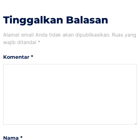
Tinggalkan Balasan
Alamat email Anda tidak akan dipublikasikan.
Ruas yang
wajib ditandai
*
Komentar
*
Nama
*