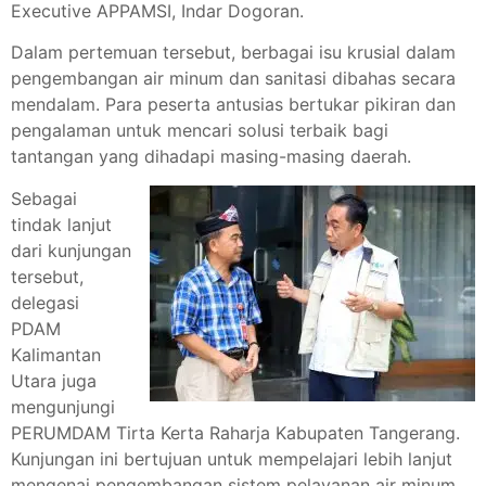
Executive APPAMSI, Indar Dogoran.
Dalam pertemuan tersebut, berbagai isu krusial dalam
pengembangan air minum dan sanitasi dibahas secara
mendalam. Para peserta antusias bertukar pikiran dan
pengalaman untuk mencari solusi terbaik bagi
tantangan yang dihadapi masing-masing daerah.
Sebagai
tindak lanjut
dari kunjungan
tersebut,
delegasi
PDAM
Kalimantan
Utara juga
mengunjungi
PERUMDAM Tirta Kerta Raharja Kabupaten Tangerang.
Kunjungan ini bertujuan untuk mempelajari lebih lanjut
mengenai pengembangan sistem pelayanan air minum