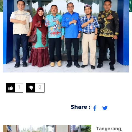
1
0
Share :
Tangerang,