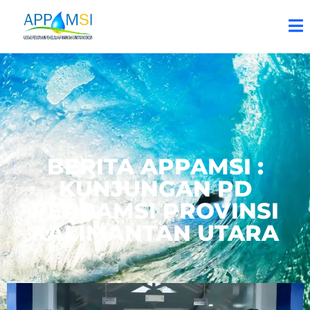
BERITA APPAMSI :
KUNJUNGAN PD
PERPAMSI PROVINSI
KALIMANTAN UTARA