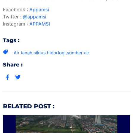
Facebook :
Appamsi
Twitter :
@appamsi
Instagram :
APPAMSI
Tags :
Air tanah
,
siklus hidorlogi
,
sumber air
Share :
RELATED POST :