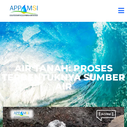
AIR TANAH: PROSES
TERBENTUKNYA SUMBER
AIR