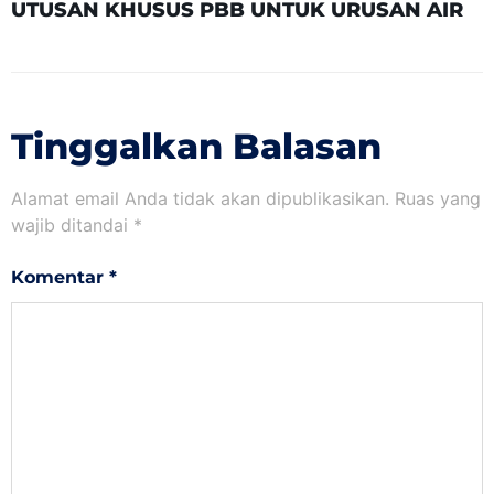
UTUSAN KHUSUS PBB UNTUK URUSAN AIR
Tinggalkan Balasan
Alamat email Anda tidak akan dipublikasikan.
Ruas yang
wajib ditandai
*
Komentar
*