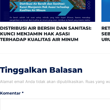
DISTRIBUSI AIR BERSIH DAN SANITASI:
RE
KUNCI MENJAMIN HAK ASASI
SE
TERHADAP KUALITAS AIR MINUM
UR
Tinggalkan Balasan
Alamat email Anda tidak akan dipublikasikan.
Ruas yang wa
Komentar
*