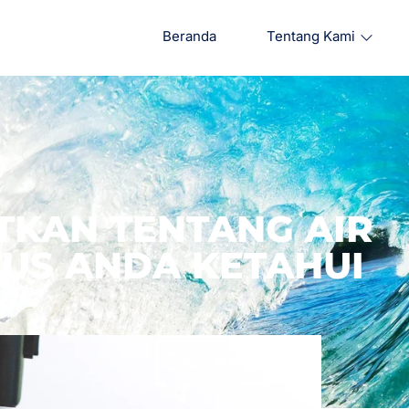
Beranda
Tentang Kami
TKAN TENTANG AIR
RUS ANDA KETAHUI