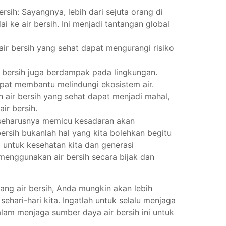
rsih: Sayangnya, lebih dari sejuta orang di
 ke air bersih. Ini menjadi tantangan global
ir bersih yang sehat dapat mengurangi risiko
 bersih juga berdampak pada lingkungan.
apat membantu melindungi ekosistem air.
 air bersih yang sehat dapat menjadi mahal,
ir bersih.
g seharusnya memicu kesadaran akan
ersih bukanlah hal yang kita bolehkan begitu
i untuk kesehatan kita dan generasi
menggunakan air bersih secara bijak dan
ang air bersih, Anda mungkin akan lebih
ehari-hari kita. Ingatlah untuk selalu menjaga
alam menjaga sumber daya air bersih ini untuk