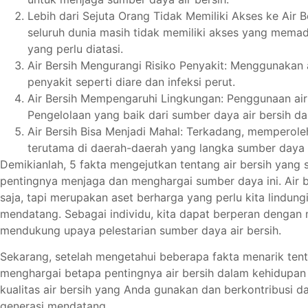
Lebih dari Sejuta Orang Tidak Memiliki Akses ke Air Be
seluruh dunia masih tidak memiliki akses yang memadai
yang perlu diatasi.
Air Bersih Mengurangi Risiko Penyakit: Menggunakan a
penyakit seperti diare dan infeksi perut.
Air Bersih Mempengaruhi Lingkungan: Penggunaan air
Pengelolaan yang baik dari sumber daya air bersih d
Air Bersih Bisa Menjadi Mahal: Terkadang, memperoleh
terutama di daerah-daerah yang langka sumber daya a
Demikianlah, 5 fakta mengejutkan tentang air bersih yan
pentingnya menjaga dan menghargai sumber daya ini. Air b
saja, tapi merupakan aset berharga yang perlu kita lindung
mendatang. Sebagai individu, kita dapat berperan dengan 
mendukung upaya pelestarian sumber daya air bersih.
Sekarang, setelah mengetahui beberapa fakta menarik tent
menghargai betapa pentingnya air bersih dalam kehidupan s
kualitas air bersih yang Anda gunakan dan berkontribusi d
generasi mendatang.