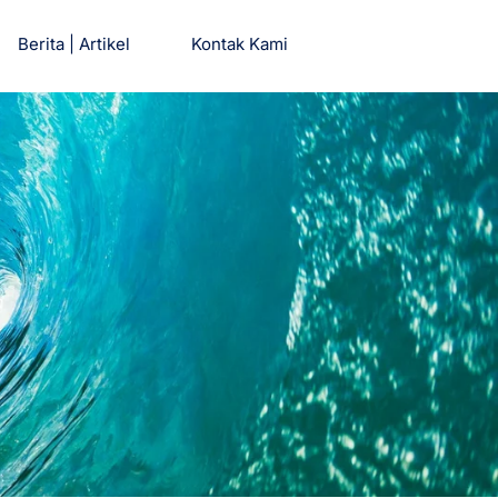
Berita | Artikel
Kontak Kami