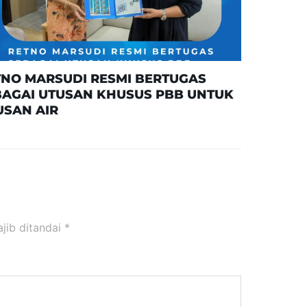
TNO MARSUDI RESMI BERTUGAS
BAGAI UTUSAN KHUSUS PBB UNTUK
USAN AIR
jib ditandai
*