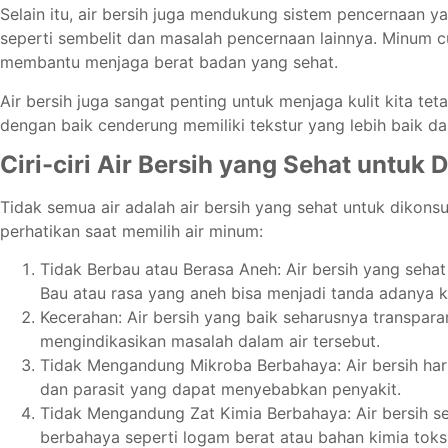
Selain itu, air bersih juga mendukung sistem pencernaan 
seperti sembelit dan masalah pencernaan lainnya. Minum cu
membantu menjaga berat badan yang sehat.
Air bersih juga sangat penting untuk menjaga kulit kita teta
dengan baik cenderung memiliki tekstur yang lebih baik dan 
Ciri-ciri Air Bersih yang Sehat untuk
Tidak semua air adalah air bersih yang sehat untuk dikons
perhatikan saat memilih air minum:
Tidak Berbau atau Berasa Aneh: Air bersih yang sehat
Bau atau rasa yang aneh bisa menjadi tanda adanya 
Kecerahan: Air bersih yang baik seharusnya transpar
mengindikasikan masalah dalam air tersebut.
Tidak Mengandung Mikroba Berbahaya: Air bersih harus
dan parasit yang dapat menyebabkan penyakit.
Tidak Mengandung Zat Kimia Berbahaya: Air bersih s
berbahaya seperti logam berat atau bahan kimia toks