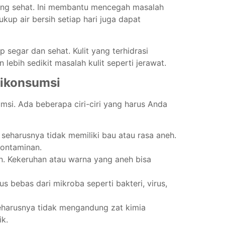
yang sehat. Ini membantu mencegah masalah
kup air bersih setiap hari juga dapat
p segar dan sehat. Kulit yang terhidrasi
lebih sedikit masalah kulit seperti jerawat.
 Dikonsumsi
umsi. Ada beberapa ciri-ciri yang harus Anda
 seharusnya tidak memiliki bau atau rasa aneh.
kontaminan.
an. Kekeruhan atau warna yang aneh bisa
 bebas dari mikroba seperti bakteri, virus,
eharusnya tidak mengandung zat kimia
ik.