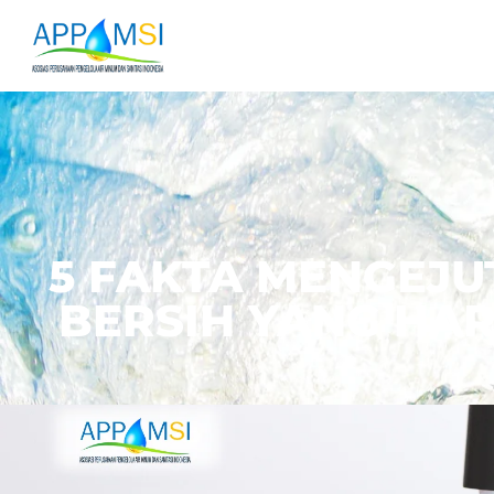
5 FAKTA MENGEJU
BERSIH YANG HA