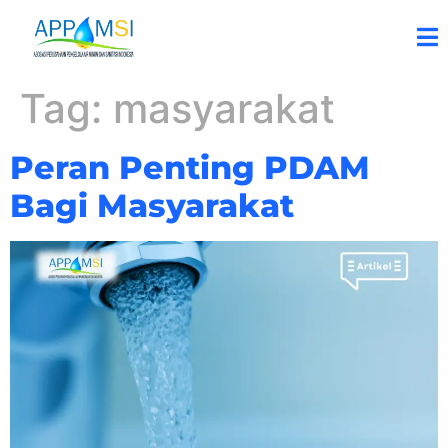
Tag:
masyarakat
Peran Penting PDAM
Bagi Masyarakat