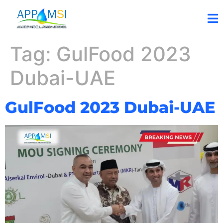
Tag:
GulFood 2023
Dubai-UAE
GulFood 2023 Dubai-UAE