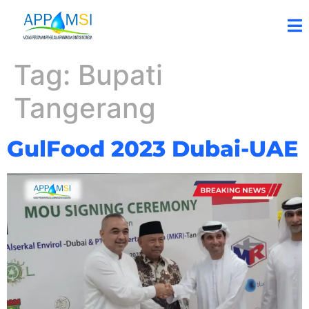
Tag:
Bupati
Tangerang
GulFood 2023 Dubai-UAE