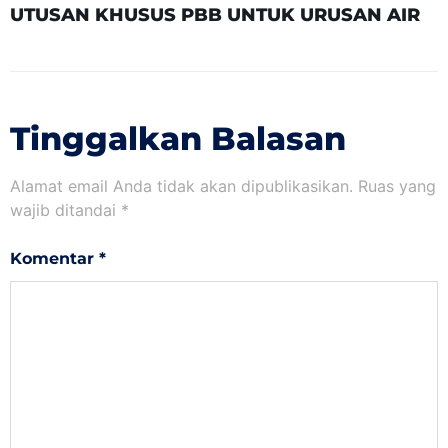
UTUSAN KHUSUS PBB UNTUK URUSAN AIR
Tinggalkan Balasan
Alamat email Anda tidak akan dipublikasikan.
Ruas yang
wajib ditandai
*
Komentar
*