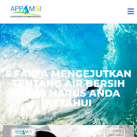
5 FAKTA MENGEJUTKAN
TENTANG AIR BERSIH
YANG HARUS ANDA
KETAHUI