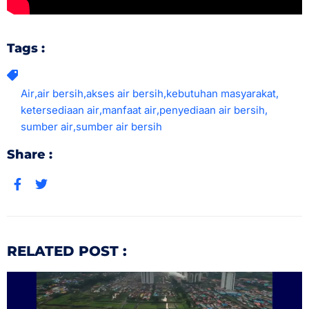
Tags :
Air
,
air bersih
,
akses air bersih
,
kebutuhan masyarakat
,
ketersediaan air
,
manfaat air
,
penyediaan air bersih
,
sumber air
,
sumber air bersih
Share :
RELATED POST :